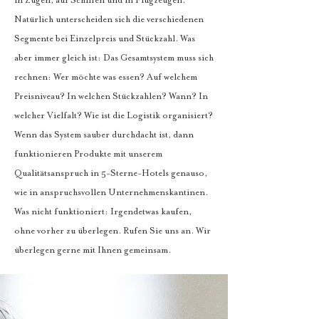
in Zügen, auf Schiffen und in Flugzeugen.
Natürlich unterscheiden sich die verschiedenen
Segmente bei Einzelpreis und Stückzahl. Was
aber immer gleich ist: Das Gesamtsystem muss sich
rechnen: Wer möchte was essen? Auf welchem
Preisniveau? In welchen Stückzahlen? Wann? In
welcher Vielfalt? Wie ist die Logistik organisiert?
Wenn das System sauber durchdacht ist, dann
funktionieren Produkte mit unserem
Qualitätsanspruch in 5-Sterne-Hotels genauso,
wie in anspruchsvollen Unternehmenskantinen.
Was nicht funktioniert: Irgendetwas kaufen,
ohne vorher zu überlegen. Rufen Sie uns an. Wir
überlegen gerne mit Ihnen gemeinsam.