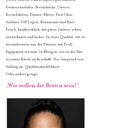
5.000 Gästen: Zum Beispiel Spitzenhotels,
Eventveranstalter, Sterneküche, Caterer,
Kreuzfahrten, Dinner-Shows, First Class
Airlines, VIP Logen, Restaurants und Bars.
Frisch, handwerklich, mit guten Zutaten, schön
anzuschauen und lecker. In einer Qualität, wie sie
normalerweise nur der Pâtissier mit Profi-
Equipment erreicht. In Mengen, wie sie der Pati
in seiner Küche nicht schafft. Der Anspruch von
Anfang an: Qualitätsmarktführer.
Oder anders gesagt:
„Wir wollen die Besten sein!"