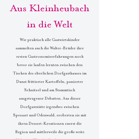
Aus Kleinheubach
in die Welt
Wie praktisch alle Gastwirtskinder
sammelten auch die Walter-Brüder ihre
ersten Gastronomieerfahrungen noch
bevor sie laufen lernten zwischen den
Tischen des elterlichen Dorfgasthauses im
Dunst frittierter Kartoffeln, panierter
Schnitzel und am Stammtisch
ausgetragener Debatten. Aus dieser
Dorfgaststätte irgendwo zwischen
Spessart und Odenwald, eroberten sie mit
ihren Dessert-Kreationen zuerst die
Region und mittlerweile die große weite