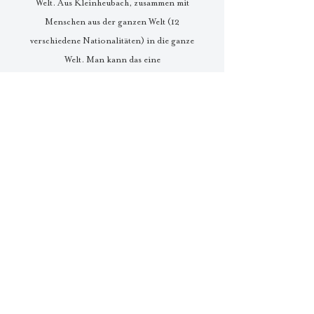
Welt. Aus Kleinheubach, zusammen mit
Menschen aus der ganzen Welt (12
verschiedene Nationalitäten) in die ganze
Welt. Man kann das eine
Erfolgsgeschichte nennen…
Udo Walter