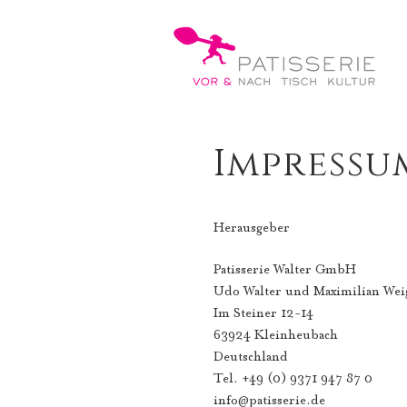
Impressu
Herausgeber
Patisserie Walter GmbH
Udo Walter und Maximilian Wei
Im Steiner 12-14
63924 Kleinheubach
Deutschland
Tel. +49 (0) 9371 947 87 0
info@patisserie.de