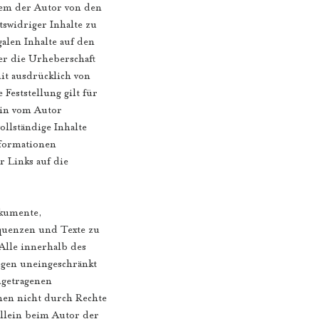
 dem der Autor von den
swidriger Inhalte zu
alen Inhalte auf den
er die Urheberschaft
mit ausdrücklich von
Feststellung gilt für
 in vom Autor
ollständige Inhalte
nformationen
r Links auf die
okumente,
quenzen und Texte zu
Alle innerhalb des
egen uneingeschränkt
ngetragenen
hen nicht durch Rechte
 allein beim Autor der