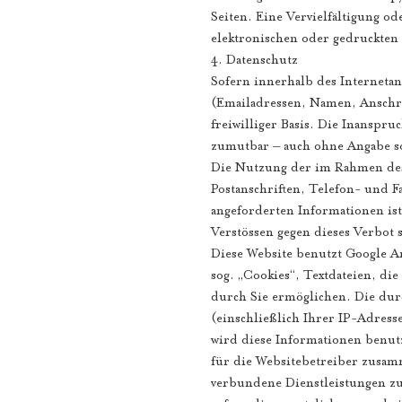
Seiten. Eine Vervielfältigung 
elektronischen oder gedruckten 
4. Datenschutz
Sofern innerhalb des Internetan
(Emailadressen, Namen, Anschrif
freiwilliger Basis. Die Inanspr
zumutbar – auch ohne Angabe so
Die Nutzung der im Rahmen des 
Postanschriften, Telefon- und 
angeforderten Informationen ist
Verstössen gegen dieses Verbot 
Diese Website benutzt Google An
sog. „Cookies“, Textdateien, d
durch Sie ermöglichen. Die dur
(einschließlich Ihrer IP-Adress
wird diese Informationen benut
für die Websitebetreiber zusa
verbundene Dienstleistungen zu