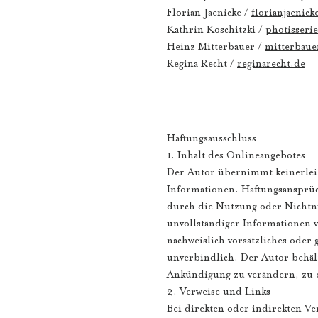
Florian Jaenicke /
florianjaenick
Kathrin Koschitzki /
photisseri
Heinz Mitterbauer /
mitterbauer
Regina Recht /
reginarecht.de
Haftungsausschluss
1. Inhalt des Onlineangebotes
Der Autor übernimmt keinerlei G
Informationen. Haftungsansprüch
durch die Nutzung oder Nichtn
unvollständiger Informationen v
nachweislich vorsätzliches oder
unverbindlich. Der Autor behält
Ankündigung zu verändern, zu er
2. Verweise und Links
Bei direkten oder indirekten Ve