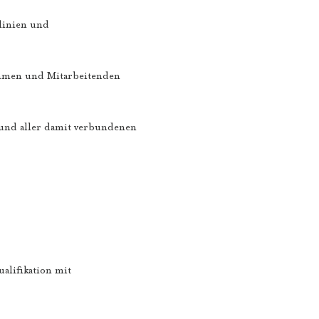
linien und
ehmen und Mitarbeitenden
und aller damit verbundenen
alifikation mit