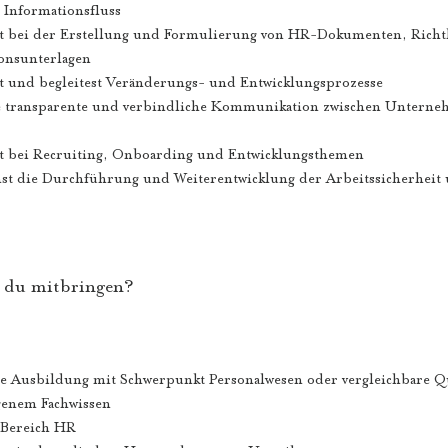
 Informationsfluss
t bei der Erstellung und Formulierung von HR-Dokumenten, Richt
nsunterlagen
t und begleitest Veränderungs- und Entwicklungsprozesse
ne transparente und verbindliche Kommunikation zwischen Untern
t bei Recruiting, Onboarding und Entwicklungsthemen
 die Durchführung und Weiterentwicklung der Arbeitssicherheit 
t du mitbringen?
 Ausbildung mit Schwerpunkt Personalwesen oder vergleichbare Qu
genem Fachwissen
 Bereich HR