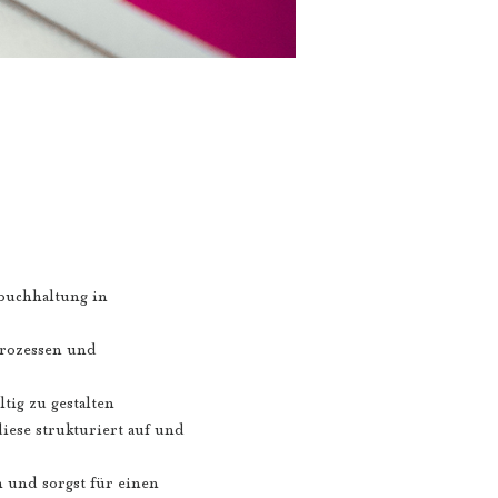
buchhaltung in
Prozessen und
tig zu gestalten
iese strukturiert auf und
 und sorgst für einen