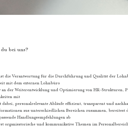
 du bei uns?
 die Verantwortung für die Durchführung und Qualität der Lohn
it mit dem externen Lohnbüro
iv an der Weiterentwicklung und Optimierung von HR-Strukturen, 
hkeiten mit
 dabei, personalrelevante Abläufe effizient, transparent und nachhal
formationen aus unterschiedlichen Bereichen zusammen, bereitest d
s passende Handlungsempfehlungen ab
st organisatorische und kommunikative Themen im Personalbereich