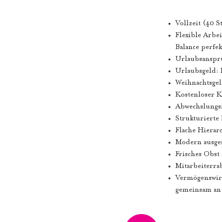
Vollzeit (40 
Flexible Arbei
Balance perfe
Urlaubsanspru
Urlaubsgeld: 
Weihnachtsgel
Kostenloser K
Abwechslungsr
Strukturierte
Flache Hierar
Modern ausges
Frisches Obst
Mitarbeiterrab
Vermögenswirk
gemeinsam an 