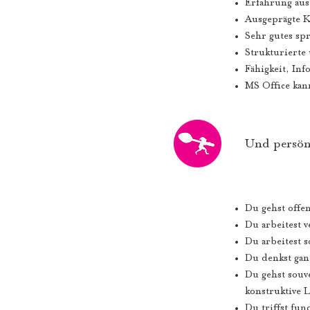
Erfahrung aus
Ausgeprägte 
Sehr gutes sp
Strukturierte
Fähigkeit, Inf
MS Office kan
Und persön
Du gehst offe
Du arbeitest 
Du arbeitest 
Du denkst gan
Du gehst souv
konstruktive 
Du triffst fu