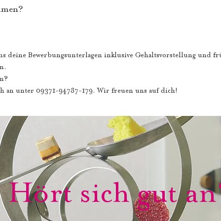
mmen?
ns deine Bewerbungsunterlagen inklusive Gehaltsvorstellung und f
in.
en?
ch an unter 09371-94787-179. Wir freuen uns auf dich!
Hört sich gut an