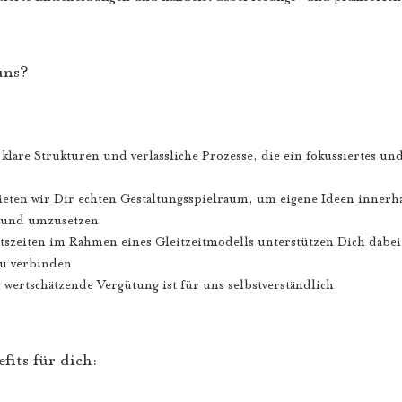
uns?
klare Strukturen und verlässliche Prozesse, die ein fokussiertes und
ieten wir Dir echten Gestaltungsspielraum, um eigene Ideen innerha
 und umzusetzen
itszeiten im Rahmen eines Gleitzeitmodells unterstützen Dich dabei
u verbinden
 wertschätzende Vergütung ist für uns selbstverständlich
fits für dich: