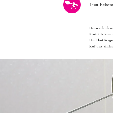
Lust beko
Dann schick u
Eintrittsterm
Und bei Frag
Ruf uns einfa