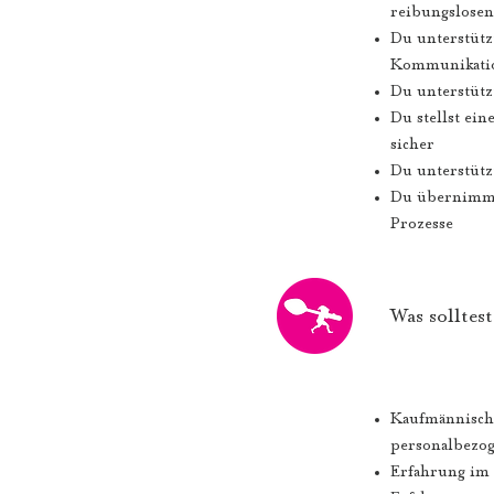
reibungslosen
Du unterstütz
Kommunikatio
Du unterstütz
Du stellst ei
sicher
Du unterstütz
Du übernimmst
Prozesse
Was solltes
Kaufmännische
personalbezo
Erfahrung im